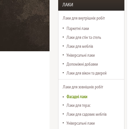
ЛАКИ
Лаки для внутрішніх робіт
Паркетні лаки
Лаки для стін та стель
Лаки для меблів
Універсальні лаки
Допоміжні добавки
Лаки для вікон та дверей
Лаки для зовнішніх робіт
Фасадні лаки
Лаки для терас
Лаки для садових меблів
Універсальні лаки