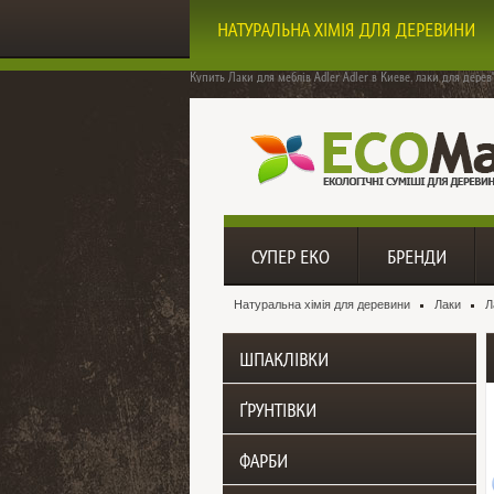
НАТУРАЛЬНА ХІМІЯ ДЛЯ ДЕРЕВИНИ
Купить Лаки для меблів Adler Adler
в Киеве. лаки для дерев
СУПЕР ЕКО
БРЕНДИ
Натуральна хімія для деревини
Лаки
Л
ШПАКЛІВКИ
ҐРУНТІВКИ
ФАРБИ