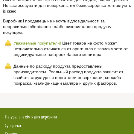
Не застосовувати для поверхонь, які безпосередньо контактують
із їжею.
Виробник і продавець не несуть відповідальності за
неправильне зберігання та/або використання продукту
покупцем.
Уважаемые покупатели!
Цвет товара на фото может
незначительно отличаться от оригинала в зависимости от
индивидуальных настроек Вашего монитора.
Данные по расходу продукта предоставлены
производителем. Реальный расход продукта зависит от
свойств, структуры и подготовки поверхности, способа
покраски, квалификации маляра и других факторов.
Натуральна хімія для деревини
Супер еко