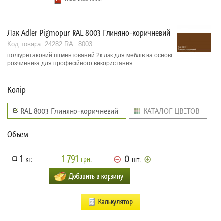
Лак Adler Pigmopur RAL 8003 Глиняно-коричневий
Код товара:
24282 RAL 8003
поліуретановий пігментований 2к лак для меблів на основі
розчинника для професійного використання
Колір
RAL 8003 Глиняно-коричневий
КАТАЛОГ ЦВЕТОВ
Объем
1
1 791
0
кг:
грн.
шт.