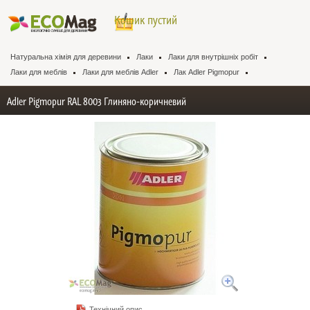
Кошик пустий
Натуральна хімія для деревини
Лаки
Лаки для внутрішніх робіт
Лаки для меблів
Лаки для меблів Adler
Лак Adler Pigmopur
Adler Pigmopur RAL 8003 Глиняно-коричневий
Технічний опис