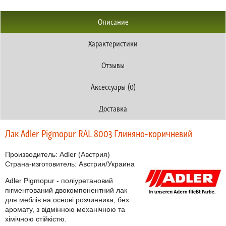
Описание
Характеристики
Отзывы
Аксессуары (0)
Доставка
Лак Adler Pigmopur RAL 8003 Глиняно-коричневий
Производитель:
Adler
(Австрия)
Страна-изготовитель: Австрия/Украина
Adler Pigmopur
- поліуретановий
пігментований двокомпонентний лак
для меблів на основі розчинника, без
аромату, з відмінною механічною та
хімічною стійкістю.