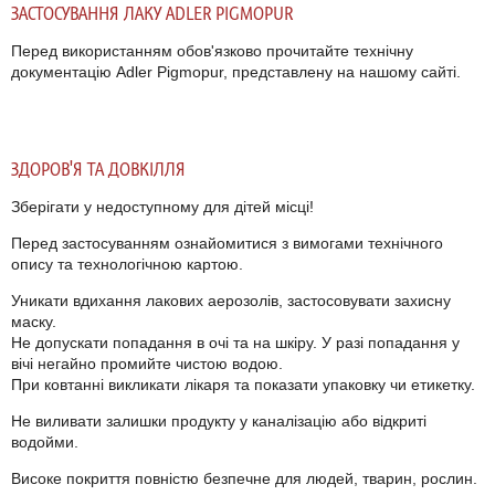
ЗАСТОСУВАННЯ ЛАКУ ADLER PIGMOPUR
Перед використанням обов'язково прочитайте технічну
документацію Adler Pigmopur, представлену на нашому сайті.
ЗДОРОВ'Я ТА ДОВКІЛЛЯ
Зберігати у недоступному для дітей місці!
Перед застосуванням ознайомитися з вимогами технічного
опису та технологічною картою.
Уникати вдихання лакових аерозолів, застосовувати захисну
маску.
Не допускати попадання в очі та на шкіру.
У разі попадання у
вічі негайно промийте чистою водою.
При ковтанні викликати лікаря та показати упаковку чи етикетку.
Не виливати залишки продукту у каналізацію або відкриті
водойми.
Високе покриття повністю безпечне для людей, тварин, рослин.