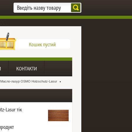
Кошик пустий
И
КОНТАКТИ
Масло-лазур OSMO Holzschutz-Lasur
z-Lasur тік
продукт