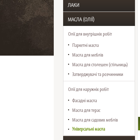
ЛАКИ
МАСЛА (ОЛІЇ)
Олії для внутрішніх робіт
Паркетні масла
Масла для меблів
Масла для столешен (стільниць)
Затверджувачі та розчинники
Олії для наружніх робіт
Фасадні масла
Масла для терас
Масла для садових меблів
Універсальні масла