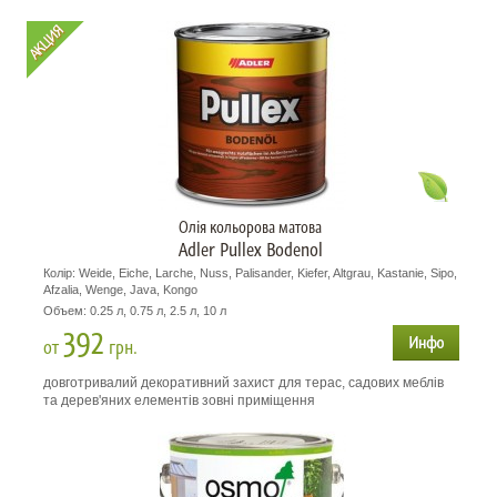
Олія кольорова матова
Adler Pullex Bodenol
Колір: Weide, Eiche, Larche, Nuss, Palisander, Kiefer, Altgrau, Kastanie, Sipo,
Afzalia, Wenge, Java, Kongo
Объем: 0.25 л, 0.75 л, 2.5 л, 10 л
392
от
грн.
довготривалий декоративний захист для терас, садових меблів
та дерев'яних елементів зовні приміщення