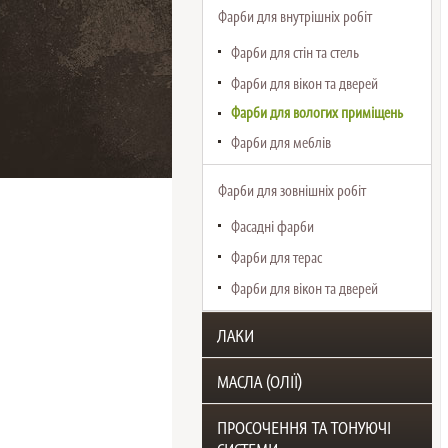
Фарби для внутрішніх робіт
Фарби для стін та стель
Фарби для вікон та дверей
Фарби для вологих приміщень
Фарби для меблів
Фарби для зовнішніх робіт
Фасадні фарби
Фарби для терас
Фарби для вікон та дверей
ЛАКИ
МАСЛА (ОЛІЇ)
ПРОСОЧЕННЯ ТА ТОНУЮЧІ