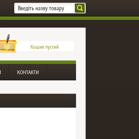
Кошик пустий
И
КОНТАКТИ