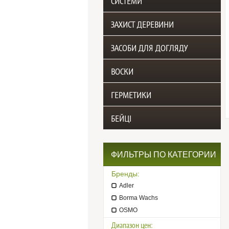
СИСТЕМИ
ЗАХИСТ ДЕРЕВИНИ
ЗАСОБИ ДЛЯ ДОГЛЯДУ
ВОСКИ
ГЕРМЕТИКИ
БЕЙЦІ
ФИЛЬТРЫ ПО КАТЕГОРИИ
Бренды:
Adler
Borma Wachs
OSMO
Диапазон цен: