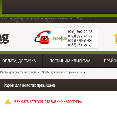
криття для деревини. Бесплатная доставка, интернет-магазин EcoMag.
(044) 360-29-35
(093) 799-44-29
Телефон
(095) 378-44-04
(068) 761-49-77
ОПЛАТА, ДОСТАВКА
ПОСТІЙНИМ КЛИЄНТАМ
ПРАЙС
Фарби для внутрішніх робіт
Фарби для вологих приміщень
Фарби для вологих приміщень
ИЗВИНИТЕ, КАТЕГОРИЯ ВРЕМЕННО НЕДОСТУПНА