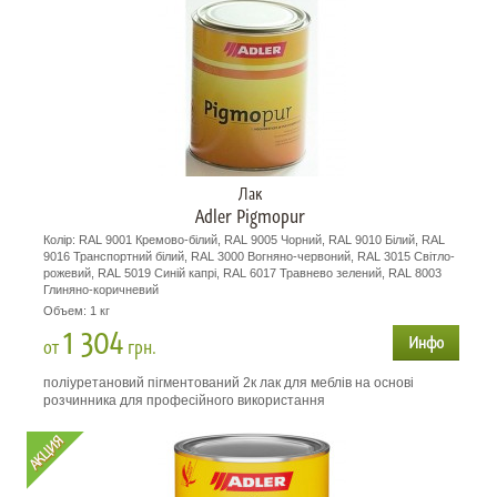
Лак
Adler Pigmopur
Колір: RAL 9001 Кремово-білий, RAL 9005 Чорний, RAL 9010 Білий, RAL
9016 Транспортний білий, RAL 3000 Вогняно-червоний, RAL 3015 Світло-
рожевий, RAL 5019 Синій капрі, RAL 6017 Травнево зелений, RAL 8003
Глиняно-коричневий
Объем: 1 кг
1 304
от
грн.
поліуретановий пігментований 2к лак для меблів на основі
розчинника для професійного використання