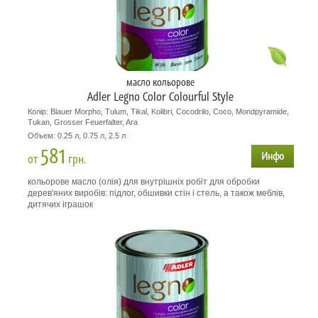
масло кольорове
Adler Legno Color Colourful Style
Колір: Blauer Morpho, Tulum, Tikal, Kolibri, Cocodrilo, Coco, Mondpyramide,
Tukan, Grosser Feuerfalter, Ara
Объем: 0.25 л, 0.75 л, 2.5 л
581
от
грн.
кольорове масло (олія) для внутрішніх робіт для обробки
дерев'яних виробів: підлог, обшивки стін і стель, а також меблів,
дитячих іграшок