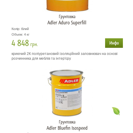
Грунтовка
Adler Aduro Superfill
Колір: білий
Объем: 4 кг
4 848
грн.
криючий 2К поліуретановий ізоляційний заповнювач на основі
розчинника для меблів та інтер'єру
Грунтовка
Adler Bluefin Isospeed