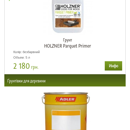
Грунт
HOLZNER Parquet Primer
Колір: безбарвний
Объем: 5 л
2 180
грн.
Ґрунтівки для деревини