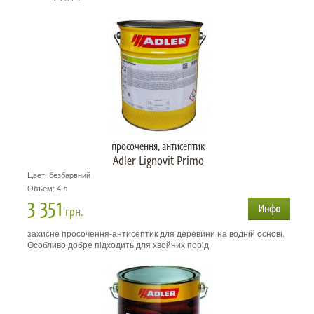
просочення, антисептик
Adler Lignovit Primo
Цвет: безбарвний
Объем: 4 л
3 351
грн.
захисне просочення-антисептик для деревини на водній основі.
Особливо добре підходить для хвойних порід