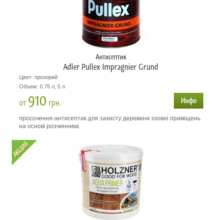
Антисептик
Adler Pullex Impragnier Grund
Цвет: прозорий
Объем: 0.75 л, 5 л
910
от
грн.
просочення-антисептик для захисту деревини ззовні приміщень
на основі розчинника