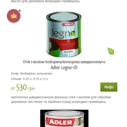
масло для деревини всередині приміщень
Олія з воском безбарвна/кольорова швидкосохнуча
Adler Legno-Ol
Колір: безбарвна, кольорова
Объем: 0.25 л, 0.75 л, 5 л
530
от
грн.
екологічна швидкосохнуча фінішна олія з воском для обробки
деревини листяних та хвойних порід усередині приміщень