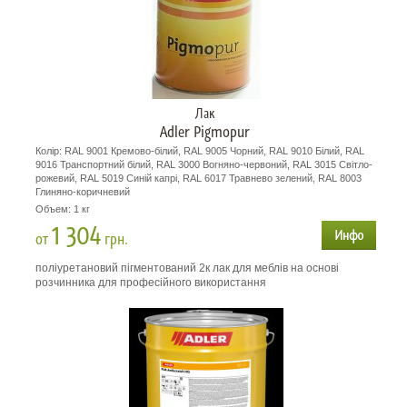
Лак
Adler Pigmopur
Колір: RAL 9001 Кремово-білий, RAL 9005 Чорний, RAL 9010 Білий, RAL
9016 Транспортний білий, RAL 3000 Вогняно-червоний, RAL 3015 Світло-
рожевий, RAL 5019 Синій капрі, RAL 6017 Травнево зелений, RAL 8003
Глиняно-коричневий
Объем: 1 кг
1 304
от
грн.
поліуретановий пігментований 2к лак для меблів на основі
розчинника для професійного використання