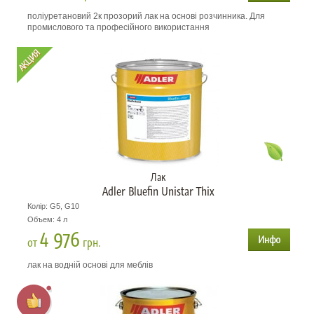
поліуретановий 2к прозорий лак на основі розчинника. Для
промислового та професійного використання
Лак
Adler Bluefin Unistar Thix
Колір: G5, G10
Объем: 4 л
4 976
от
грн.
лак на водній основі для меблів