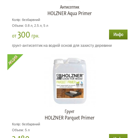
Антисептик
HOLZNER Aqua Primer
Колір: безбарвний
Объем: 0.8 л, 2.5 л, 5 л
300
от
грн.
грунт-антисептик на водній основі для захисту деревини
Грунт
HOLZNER Parquet Primer
Колір: безбарвний
Объем: 5 л